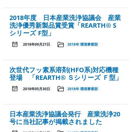
2018年度 日本産業洗浄協議会 産業
洗浄優秀新製品賞受賞「REARTH® S
シリーズ F型」
2018年09月27日
2018年
環境事業部
次世代フッ素系溶剤(HFO系)対応機種
登場 「REARTH® Ｓシリーズ Ｆ型」
2018年05月30日
2018年
環境事業部
日本産業洗浄協議会発行 産業洗浄20
号に当社記事が掲載されました