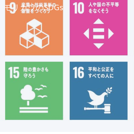
モリカワのSDGs