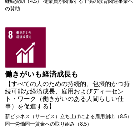
継続賛助（4.5） 従業員が関係する子供の教育関連事業へ
の賛助
働きがいも経済成長も
【すべての人のための持続的、包摂的かつ持
続可能な経済成長、雇用およびディーセン
ト・ワーク（働きがいのある人間らしい仕
事）を促進する】
新ビジネス（サービス）立ち上げによる雇用創出（8.5）
同一労働同一賃金への取り組み（8.5）