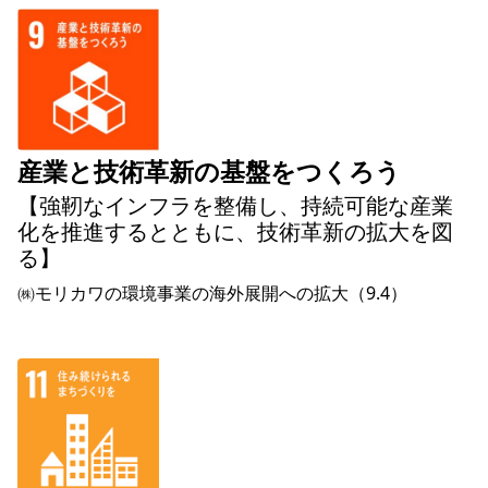
産業と技術革新の基盤をつくろう
【強靭なインフラを整備し、持続可能な産業
化を推進するとともに、技術革新の拡大を図
る】
㈱モリカワの環境事業の海外展開への拡大（9.4）