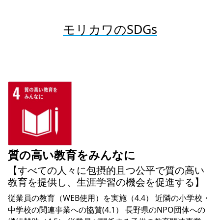
モリカワのSDGs
質の高い教育をみんなに
【すべての人々に包摂的且つ公平で質の高い
教育を提供し、生涯学習の機会を促進する】
従業員の教育（WEB使用）を実施（4.4） 近隣の小学校・
中学校の関連事業への協賛(4.1） 長野県のNPO団体への