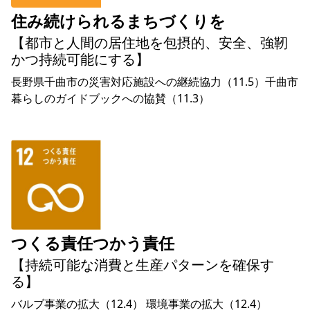
住み続けられるまちづくりを
【都市と人間の居住地を包摂的、安全、強靭
かつ持続可能にする】
長野県千曲市の災害対応施設への継続協力（11.5）千曲市
暮らしのガイドブックへの協賛（11.3）
つくる責任つかう責任
【持続可能な消費と生産パターンを確保す
る】
バルブ事業の拡大（12.4） 環境事業の拡大（12.4）