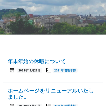
年末年始の休暇について
2021年12月28日
2021年
管理本部
ホームページをリニューアルいたし
ました。
2021年11月22日
2021年
管理本部