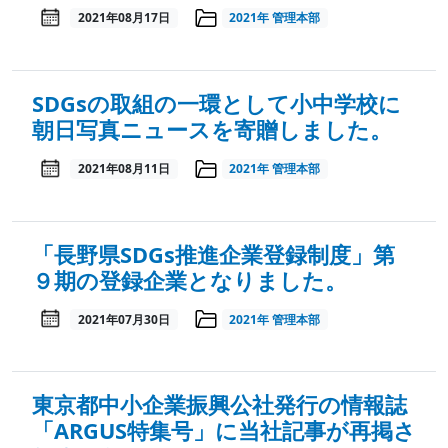
2021年08月17日
2021年
管理本部
SDGsの取組の一環として小中学校に
朝日写真ニュースを寄贈しました。
2021年08月11日
2021年
管理本部
「長野県SDGs推進企業登録制度」第
９期の登録企業となりました。
2021年07月30日
2021年
管理本部
東京都中小企業振興公社発行の情報誌
「ARGUS特集号」に当社記事が再掲さ