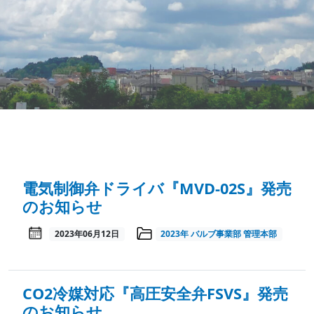
電気制御弁ドライバ『MVD-02S』発売
のお知らせ
2023年06月12日
2023年
バルブ事業部
管理本部
CO2冷媒対応『高圧安全弁FSVS』発売
のお知らせ