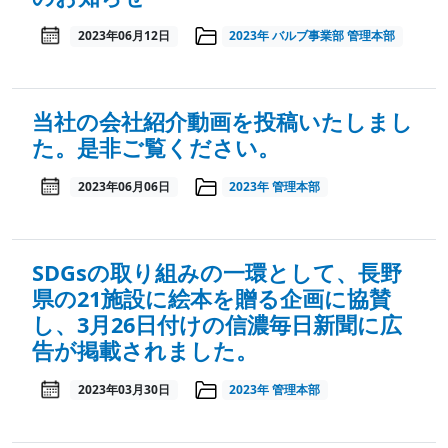
2023年06月12日
2023年
バルブ事業部
管理本部
当社の会社紹介動画を投稿いたしまし
た。是非ご覧ください。
2023年06月06日
2023年
管理本部
SDGsの取り組みの一環として、長野
県の21施設に絵本を贈る企画に協賛
し、3月26日付けの信濃毎日新聞に広
告が掲載されました。
2023年03月30日
2023年
管理本部