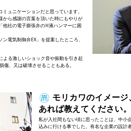
コミュニケーションだと思っています。
様から感謝の言葉を頂いた時にもやりが
「他社の電子膨張弁の※液ハンマーに困
ソン電気制御弁EX」を提案したところ、
とによる激しいショック音や振動を引き起
を損傷、又は破壊させることもある。
モリカワのイメージ
あれば教えてください
私が入社間もない頃に思ったことは、中小
込みに行ける事でした。有名な企業の設計