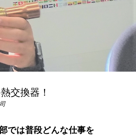
の熱交換器！
司
部では普段どんな仕事を