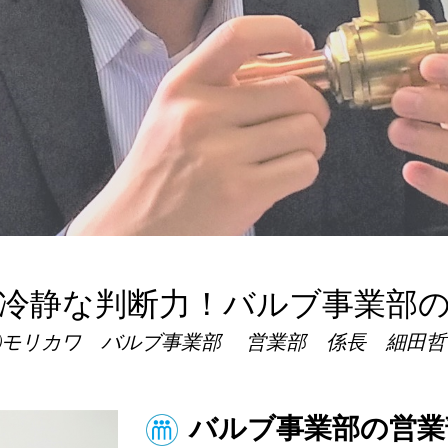
冷静な判断力！バルブ事業部
㈱モリカワ バルブ事業部 営業部 係長 細田哲
バルブ事業部の営業