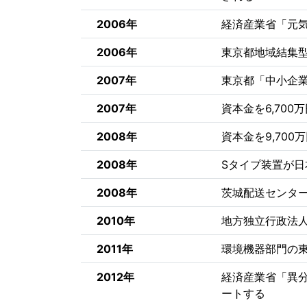
2006年
経済産業省「元気
2006年
東京都地域結集
2007年
東京都「中小企
2007年
資本金を6,700
2008年
資本金を9,700
2008年
Sタイプ装置が日
2008年
茨城配送センタ
2010年
地方独立行政法
2011年
環境機器部門の
2012年
経済産業省「異
ートする