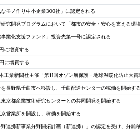
なモノ作り中小企業300社」に認定される
型研究開発プログラムにおいて「都市の安全・安心を支える環
業事業化支援ファンド」投資先第一号に認定される
万円に増資する
万円に増資する
本工業新聞社主催「第11回オゾン層保護・地球温暖化防止大
ーを長野県千曲市へ移設し、千曲配送センターの稼働を開始す
人東京都産業技術研究センターとの共同開発を開始する
東京営業所を開設し、稼働を開始する
分野連携新事業分野開拓計画（新連携）」の認定を受け、分離移