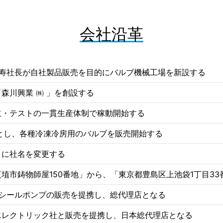
会社沿革
川寿社長が自社製品販売を目的にバルブ機械工場を新設する
森川興業 ㈱ 」を創設する
立・テストの一貫生産体制で稼動開始する
とし、各種冷凍冷房用のバルブを販売開始する
」に社名を変更する
埴市鋳物師屋150番地」から、「東京都豊島区上池袋1丁目33
ンシールポンプの販売を提携し、総代理店となる
エレクトリック社と販売を提携し、日本総代理店となる