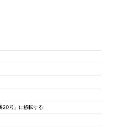
番20号」に移転する