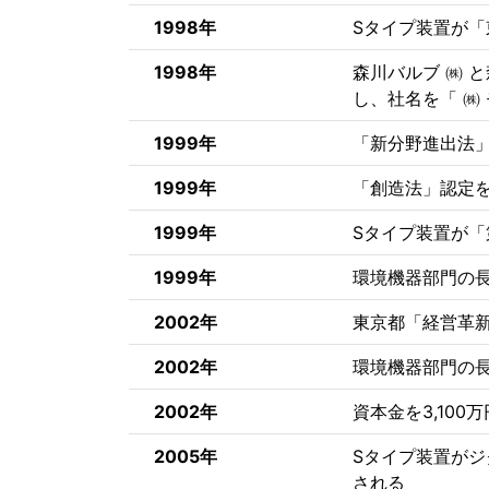
1998年
Sタイプ装置が
1998年
森川バルブ ㈱ 
し、社名を「 ㈱
1999年
「新分野進出法
1999年
「創造法」認定
1999年
Sタイプ装置が「
1999年
環境機器部門の
2002年
東京都「経営革
2002年
環境機器部門の
2002年
資本金を3,100
2005年
Sタイプ装置がジ
される