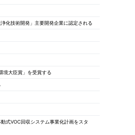
境浄化技術開発」主要開発企業に認定される
賞環境大臣賞」を受賞する
る
動式VOC回収システム事業化計画をスタ