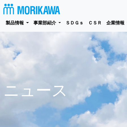
製品情報
事業部紹介
ＳＤＧｓ
ＣＳＲ
企業情報
ニュース