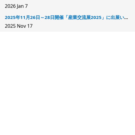
2026
Jan 7
2025年11月26日～28日開催「産業交流展2025」に出展いたします
2025
Nov 17
健康優良企業「銀の認定」を取得しました
2025
Oct 17
2025年12月3日～5日開催「2025洗浄総合展」に出展いたします
2025
Oct 17
Copyright © 2025 株式会社モリカワ