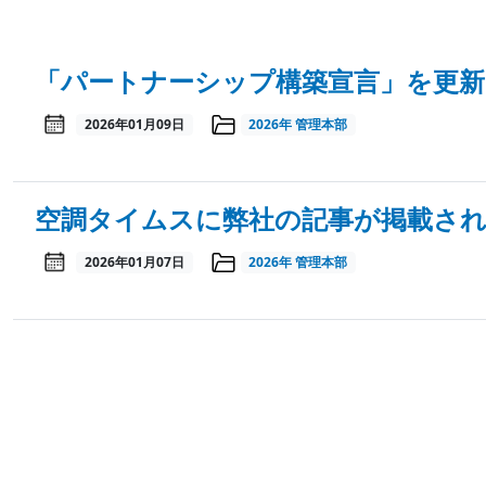
「パートナーシップ構築宣言」を更
2026年01月09日
2026年
管理本部
空調タイムスに弊社の記事が掲載さ
2026年01月07日
2026年
管理本部